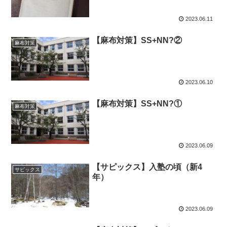
2023.06.11
【麻布対策】SS+NN?②
麻布対策
2023.06.10
【麻布対策】SS+NN?①
麻布対策
2023.06.09
【サピックス】入塾の頃（新4
サピックス
年）
2023.06.09