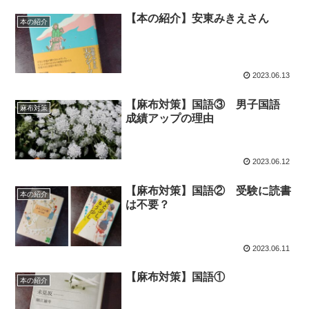
【本の紹介】安東みきえさん
本の紹介
2023.06.13
【麻布対策】国語③ 男子国語
麻布対策
成績アップの理由
2023.06.12
【麻布対策】国語② 受験に読書
本の紹介
は不要？
2023.06.11
【麻布対策】国語①
本の紹介