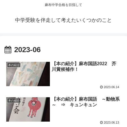
麻布中学合格を目指して
中学受験を伴走して考えたいくつかのこと
2023-06
【本の紹介】麻布国語2022 芥
本の紹介
川賞候補作！
2023.06.14
【本の紹介】麻布国語 ～動物系
本の紹介
～ ⇒ キュンキュン
2023.06.13