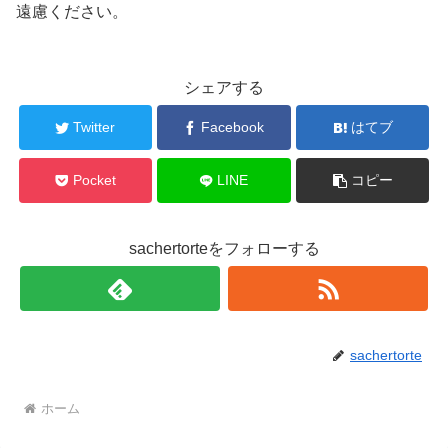
遠慮ください。
シェアする
Twitter
Facebook
はてブ
Pocket
LINE
コピー
sachertorteをフォローする
sachertorte
ホーム