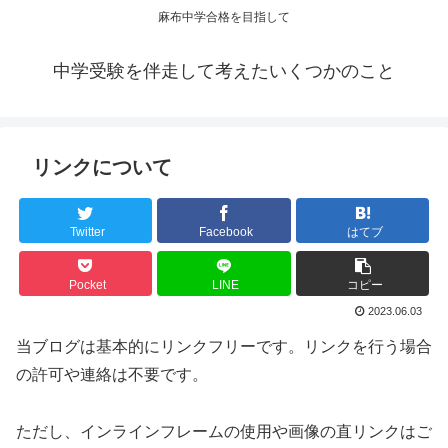
麻布中学合格を目指して
中学受験を伴走して考えたいくつかのこと
リンクについて
Twitter
Facebook
はてブ
Pocket
LINE
コピー
2023.06.03
当ブログは基本的にリンクフリーです。リンクを行う場合
の許可や連絡は不要です。
ただし、インラインフレームの使用や画像の直リンクはご