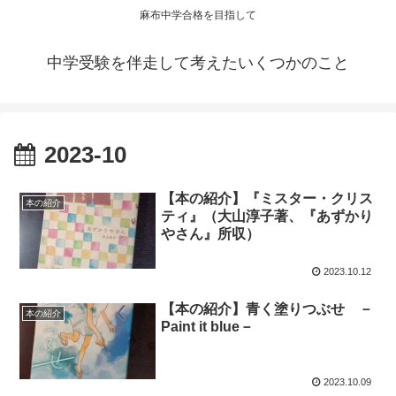
麻布中学合格を目指して
中学受験を伴走して考えたいくつかのこと
2023-10
【本の紹介】『ミスター・クリス
本の紹介
ティ』（大山淳子著、『あずかり
やさん』所収）
2023.10.12
【本の紹介】青く塗りつぶせ －
本の紹介
Paint it blue－
2023.10.09