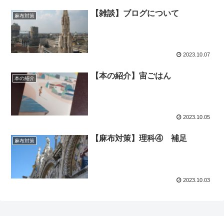
【雑談】ブログについて
麻布対策
2023.10.07
【本の紹介】宙ごはん
本の紹介
2023.10.05
【麻布対策】理科④ 補足
麻布対策
2023.10.03