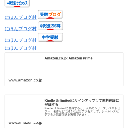
にほんブログ村
にほんブログ村
にほんブログ村
にほんブログ村
Amazon.co.jp: Amazon Prime
www.amazon.co.jp
Kindle Unlimitedにサインアップして無料体験に
登録する
Kindle Unlimitedに登録すると、人気のシリーズ、ベストセ
ラー、名作などに好きなだけアクセスして、シームレスな
デジタル読書体験を実現できます。
www.amazon.co.jp