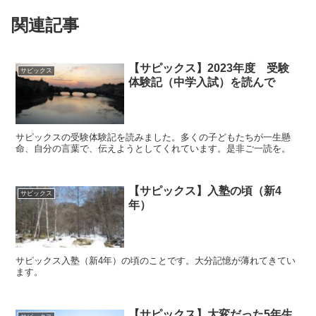
関連記事
【サピックス】2023年度 受験
サピックス
体験記（中学入試）を読んで
サピックスの受験体験記を読みました。多くの子どもたちが一生懸
命、自分の言葉で、伝えようとしてくれています。是非ご一読を。
【サピックス】入塾の頃（新4
サピックス
年）
サピックス入塾（新4年）の頃のことです。大分記憶が薄れてきてい
ます。
【サピックス】大変だった5年生