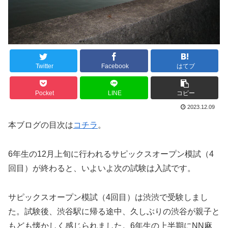
Twitter
Facebook
はてブ
Pocket
LINE
コピー
2023.12.09
本ブログの目次は
コチラ
。
6年生の12月上旬に行われるサピックスオープン模試（4
回目）が終わると、いよいよ次の試験は入試です。
サピックスオープン模試（4回目）は渋渋で受験しまし
た。試験後、渋谷駅に帰る途中、久しぶりの渋谷が親子と
もども懐かしく感じられました。6年生の上半期にNN麻