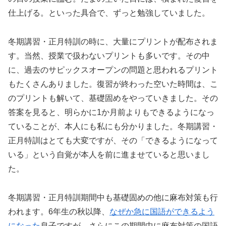
仕上げる。といった具合で、ずっと勉強していました。
冬期講習・正月特訓の時に、大量にプリントが配布されま
す。当然、授業で扱わないプリントも多いです。その中
に、過去のサピックスオープンの問題と思われるプリント
もたくさんありました。復習が終わった空いた時間は、こ
のプリントも解いて、基礎固めをやっていきました。その
答案を見ると、明らかに1か月前よりもできるようになっ
ていることが、本人にも私にも分かりました。冬期講習・
正月特訓はとても大変ですが、その「できるようになって
いる」という自覚が本人を前に進ませていると思いまし
た。
冬期講習・正月特訓期間中も基礎固めの他に麻布対策も行
われます。6年生の秋以降、
なぜか急に国語ができるよう
になった
息子ですが、さらにこの期間中に麻布対策の国語