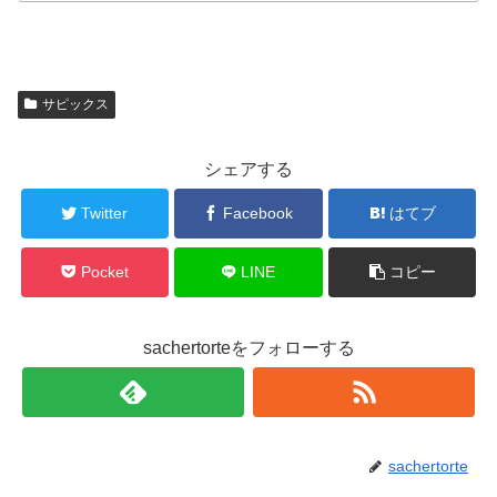
サピックス
シェアする
Twitter
Facebook
はてブ
Pocket
LINE
コピー
sachertorteをフォローする
sachertorte