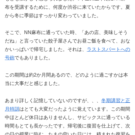
布を受講するために、何度か渋谷に来ていたからです。夏
から冬に季節はすっかり変わっていました。
そこで、NN麻布に通っていた時、「あの店、美味しそう
だね」と言っていた餃子屋さんでお昼ご飯を食べて、おな
かいっぱいで帰宅しました。それは、
ラストスパートへの
号砲
でもありました。
この期間は約2か月間あるので、どのように過ごすかは本
当に大事だと感じました。
あまり詳しく記憶していないのですが、、、
冬期講習と正
月特訓
はとても大変だったように覚えています。この期間
中ほとんど休日はありませんし、サピックスに通っている
時間もとても長かったです。帰宅後に復習を仕上げて、次
の日の授業に臨む。たまの空いた日には、積まれた復習を