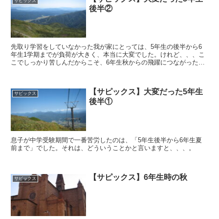
サピックス
後半②
先取り学習をしていなかった我が家にとっては、5年生の後半から6
年生1学期までが負荷が大きく、本当に大変でした。けれど、、、こ
こでしっかり苦しんだからこそ、6年生秋からの飛躍につながったと
思います。
【サピックス】大変だった5年生
サピックス
後半①
息子が中学受験期間で一番苦労したのは、「5年生後半から6年生夏
前まで」でした。それは、どういうことかと言いますと、、、。
【サピックス】6年生時の秋
サピックス