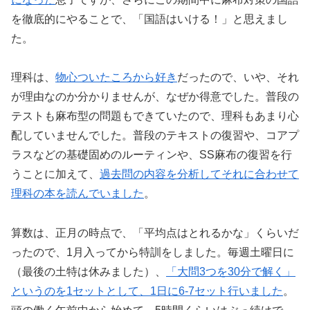
を徹底的にやることで、「国語はいける！」と思えまし
た。
理科は、
物心ついたころから好き
だったので、いや、それ
が理由なのか分かりませんが、なぜか得意でした。普段の
テストも麻布型の問題もできていたので、理科もあまり心
配していませんでした。普段のテキストの復習や、コアプ
ラスなどの基礎固めのルーティンや、SS麻布の復習を行
うことに加えて、
過去問の内容を分析してそれに合わせて
理科の本を読んでいました
。
算数は、正月の時点で、「平均点はとれるかな」くらいだ
ったので、1月入ってから特訓をしました。毎週土曜日に
（最後の土特は休みました）、
「大問3つを30分で解く」
というのを1セットとして、1日に6-7セット行いました
。