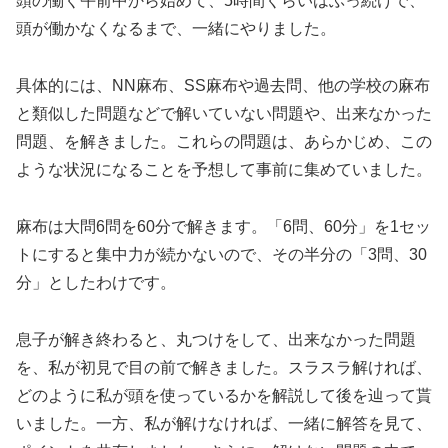
頭の働く午前中から始めて、5時間くらいはぶっ続けで、
頭が働かなくなるまで、一緒にやりました。
具体的には、NN麻布、SS麻布や過去問、他の学校の麻布
と類似した問題などで解いていない問題や、出来なかった
問題、を解きました。これらの問題は、あらかじめ、この
ような状況になることを予想して事前に集めていました。
麻布は大問6問を60分で解きます。「6問、60分」を1セッ
トにすると集中力が続かないので、その半分の「3問、30
分」としたわけです。
息子が解き終わると、丸つけをして、出来なかった問題
を、私が初見で目の前で解きました。スラスラ解ければ、
どのように私が頭を使っているかを解説して後を辿って貰
いました。一方、私が解けなければ、一緒に解答を見て、