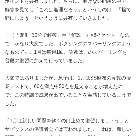
ポイントを共有しました。さらに、解けない問題の中で、
解答を見ても「これは無理だろう」というものは、「捨て
問にしよう」というように共有していきました。
「（「3問、30分で解答」⇒「解説」）×6-7セット」なの
で、かなり大変でした。ボクシングのスパーリングのよう
なものです。1月は毎週1回、算数はこのスパーリングを
普段の復習に加えて行っていました。
大変ではありましたが、息子は、1月はSS麻布の算数の授
業テストで、60点満点中50点を超えることが増えたの
で、この特訓で成果が出ていることを実感しているようで
した。
「1月は新しい問題を解くのは止めて復習しましょう」と
サピックスの保護者会では言われました。これは、新しい