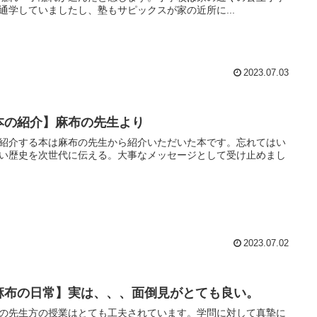
通学していましたし、塾もサピックスが家の近所に...
2023.07.03
本の紹介】麻布の先生より
紹介する本は麻布の先生から紹介いただいた本です。忘れてはい
い歴史を次世代に伝える。大事なメッセージとして受け止めまし
2023.07.02
麻布の日常】実は、、、面倒見がとても良い。
の先生方の授業はとても工夫されています。学問に対して真摯に