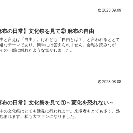
2023.09.09
麻布の日常】文化祭を見て② 麻布の自由
中と言えば「自由」。けれども「自由とは？」と言われるととて
遠なテーマであり、簡単には答えられません。会報を読みなが
その一部に触れたような気がしました。
2023.08.08
麻布の日常】文化祭を見て①～変化を恐れない～
中の文化祭はとても活発に行われます。来場者もとても多く、熱
包まれます。私も大ファンになりました。