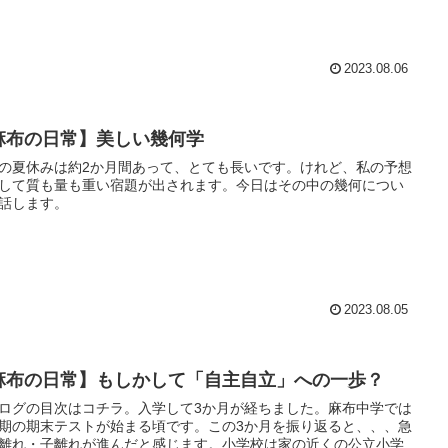
2023.08.06
麻布の日常】美しい幾何学
の夏休みは約2か月間あって、とても長いです。けれど、私の予想
して質も量も重い宿題が出されます。今日はその中の幾何につい
話します。
2023.08.05
麻布の日常】もしかして「自主自立」への一歩？
ログの目次はコチラ。入学して3か月が経ちました。麻布中学では
期の期末テストが始まる頃です。この3か月を振り返ると、、、急
離れ・子離れが進んだと感じます。小学校は家の近くの公立小学