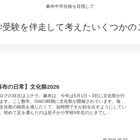
麻布中学合格を目指して
学受験を伴走して考えたいくつかの
麻布の日常】文化祭2026
ログの目次はコチラ。麻布は、今年は5月1日～3日に文化祭が行
ます。ここ数年、GWの時期に文化祭が開催されています。毎
文化祭の熱気を感じたくて、短時間ですが顔を出すようにしてい
。初めて足を運んだのは息子が小学校5年生のときでし...