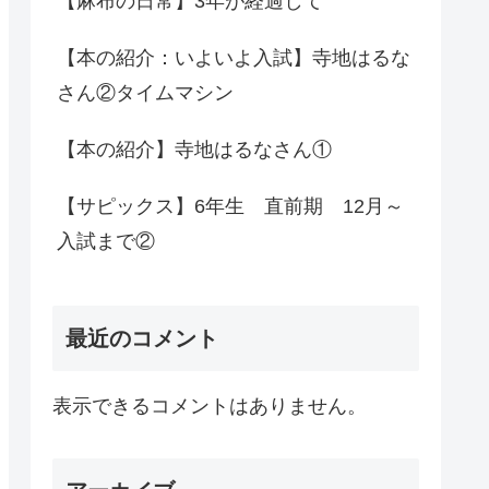
【麻布の日常】3年が経過して
【本の紹介：いよいよ入試】寺地はるな
さん②タイムマシン
【本の紹介】寺地はるなさん①
【サピックス】6年生 直前期 12月～
入試まで②
最近のコメント
表示できるコメントはありません。