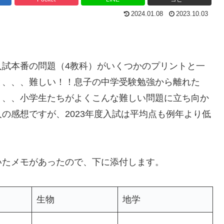
2024.01.08
2023.10.03
入試本番の問題（4教科）がいくつかのプリントと一
と、、、難しい！！息子の中学受験勉強から離れた
、、、小学生たちがよくこんな難しい問題に立ち向か
の感想ですが、2023年度入試は平均点も例年より低
いたメモがあったので、下に添付します。
生物
地学