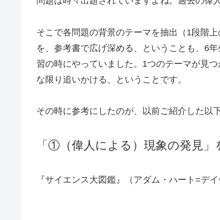
問題は時々出題されていますよね。過去の偉
そこで各問題の背景のテーマを抽出（1段階
を、参考書で広げ深める、ということも、6年生
習の時にやっていました。1つのテーマが見
な限り追いかける、ということです。
その時に参考にしたのが、以前ご紹介した以
「①（偉人による）現象の発見」
『サイエンス大図鑑』（アダム・ハート=デイヴィス