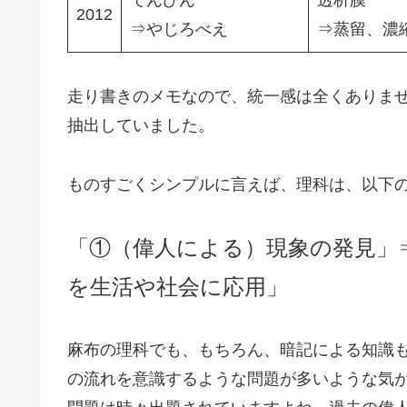
2012
⇒やじろべえ
⇒蒸留、濃
走り書きのメモなので、統一感は全くありま
抽出していました。
ものすごくシンプルに言えば、理科は、以下
「①（偉人による）現象の発見」
を生活や社会に応用」
麻布の理科でも、もちろん、暗記による知識
の流れを意識するような問題が多いような気