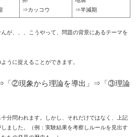
縮
⇒カッコウ
⇒半減期
せんが、、、こうやって、問題の背景にあるテーマを
のように捉えることができます。
⇒「②現象から理論を導出」⇒「③理論
も十分問われます。しかし、それだけではなく、上記
がしました。（例：実験結果を考察しルールを見出す