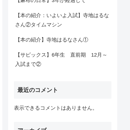
【麻布の日常】3年が経過して
【本の紹介：いよいよ入試】寺地はるな
さん②タイムマシン
【本の紹介】寺地はるなさん①
【サピックス】6年生 直前期 12月～
入試まで②
最近のコメント
表示できるコメントはありません。