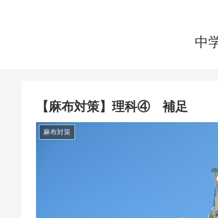
中
【麻布対策】理科④ 補足
麻布対策