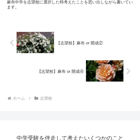
麻布中学を志望校に選択した時考えたことを思い出しながら書いてい
ます。
【志望校】麻布 or 開成②
【志望校】麻布 or 開成④
ホーム
志望校
中学受験を伴走して考えたいくつかのこと