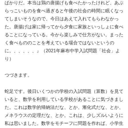
ばかりだ。本当は鶏の唐揚げも食べたかったけれど、あぶ
らっこいものを食べ過ぎると午後の社会の時間に眠くなっ
てしまいそうなので、今日はあえて入れてもらわなかっ
た。唐揚げは家に帰ってから夕食に家族といっしょに食べ
ることになっている。今から楽しみで仕方がない。まった
く食べもののことを考えている場合ではないというの
に。、、、、、』（2021年麻布中学入試問題「社会」よ
り）
つづきます。
蛇足です。後日いくつかの学校の入試問題（算数）を見て
いると、数学を
利用
している学校があることに気づきまし
た。これは数学的帰納法だな、とか、漸化式だな、とか、
メネラウスの定理だな、とか。これは、少しズルいように
私は思いました。数学をモチーフに問題を作れば、小学生