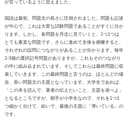
が言っているように思えました。
国語は最初、問題文の長さに圧倒されました。問題も記述
が中心で、これは大変な試験問題であることがすぐに分か
ります。しかし、各問題を丹念に見ていくと、1つ1つは
とても素直な問題です。さらに進めて全体を俯瞰すると、
それぞれの設問につながりがあることが分かります。毎年
2-3個の選択記号問題がありますが、これもそのつながり
の中に組み込まれています。そしてこれらは最終問題に収
束していきます。この最終問題と言うのは、ほとんどの場
合、長い問題文の主題となっています。大学生であれば、
「この本を読んで、著者の伝えたいこと、主題を述べよ」
となるところですが、相手が小学生なので、それを1つ1
つ細かく分けて、紡いで、最後の主題に「導いている」の
です。