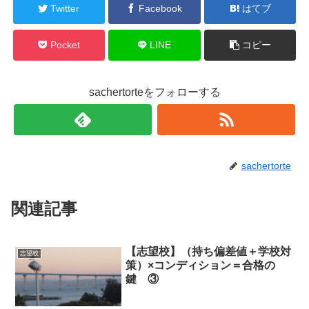
Twitter
Facebook
はてブ
Pocket
LINE
コピー
sachertorteをフォローする
sachertorte
関連記事
【志望校】（持ち偏差値＋学校対
志望校
策）×コンディション＝合格の
鍵 ③