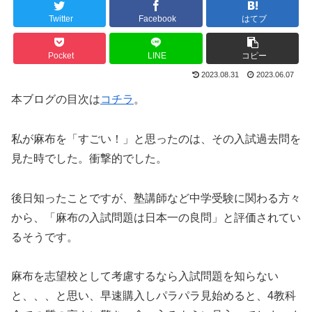
Twitter
Facebook
はてブ
Pocket
LINE
コピー
2023.08.31
2023.06.07
本ブログの目次は
コチラ
。
私が麻布を「すごい！」と思ったのは、その入試過去問を
見た時でした。衝撃的でした。
後日知ったことですが、塾講師など中学受験に関わる方々
から、「麻布の入試問題は日本一の良問」と評価されてい
るそうです。
麻布を志望校として考慮するなら入試問題を知らない
と、、、と思い、早速購入しパラパラ見始めると、4教科