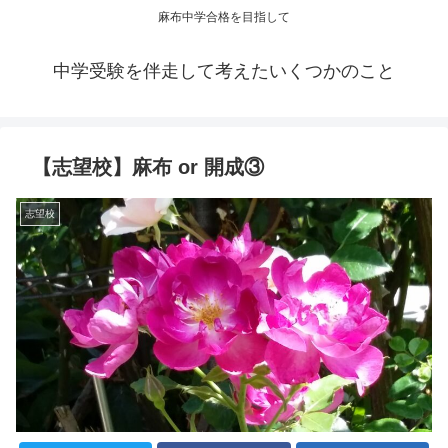
麻布中学合格を目指して
中学受験を伴走して考えたいくつかのこと
【志望校】麻布 or 開成③
志望校