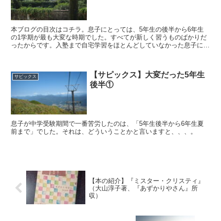
本ブログの目次はコチラ。息子にとっては、5年生の後半から6年生
の1学期が最も大変な時期でした。すべてが新しく習うものばかりだ
ったからです。入塾まで自宅学習をほとんどしていなかった息子にと
っては、4年生の頃も新しく習うことばかりだったのは同じ...
【サピックス】大変だった5年生
サピックス
後半①
息子が中学受験期間で一番苦労したのは、「5年生後半から6年生夏
前まで」でした。それは、どういうことかと言いますと、、、。
【本の紹介】『ミスター・クリスティ』
（大山淳子著、『あずかりやさん』所
収）