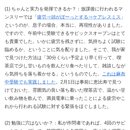
(1) ちゃんと実力を発揮できるか？：放課後に行われるマ
ンスリーでは「
疲労⇒頭がぼーっとする⇒ケアレスミス
」
というのが、息子の場合、本当に、再現性がありました。
ですので、午前中に受験できるサピックスオープンはとて
も貴重でした。いかに疲労を残さずに、気持ちよく試験に
臨めるか、ということに気を配りました。そこで、我が家
で見つけた方法は「30分くらい予定より早く行って、喫
茶店で少し甘いものを飲んだり食べたりして、雑談しなが
ら気持ちを落ち着かせる」というものでした。
これは麻布
中受験でも実践しました
。2月1日は事前に恵比寿で見つ
けておいた、雰囲気の良い落ち着いた喫茶店で、温かい甘
い飲み物を飲んで、満員電車に乗ったことによる疲労やこ
れから行われる試験に対する緊張をほぐしました。
(2) 勉強に穴はないか？：私が作問者であれば、4回のサピ