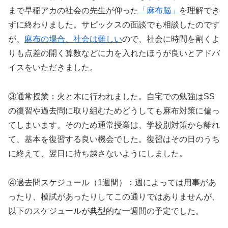
まで早稲アカの社会の先生が仰った
「麻布脳」
を理解でき
ずに終わりました。サピックスの面談でも相談したのです
が、
麻布の場合、社会は難しい
ので、社会に時間を割くよ
りも点差の開く算数などに力を入れたほうが良いとアドバ
イスをいただきました。
③通常授業：火と木に行われました。自宅での勉強はSS
の復習や過去問に取り組むためどうしても麻布対策に偏っ
てしまいます。そのため通常授業は、学校別対策から離れ
て、基本を復習する良い機会でした。復習はその日のうち
に終えて、翌日に持ち越さないようにしました。
④過去問スケジュール（1週間）：週によっては用事があ
ったり、模試があったりしてこの通りではありませんが、
以下のスケジュールが典型的な一週間の予定でした。