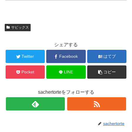
サピックス
シェアする
Twitter
Facebook
はてブ
Pocket
LINE
コピー
sachertorteをフォローする
sachertorte