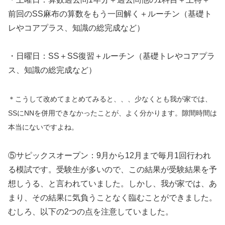
前回のSS麻布の算数をもう一回解く＋ルーチン（基礎ト
レやコアプラス、知識の総完成など）
・日曜日：SS＋SS復習＋ルーチン（基礎トレやコアプラ
ス、知識の総完成など）
＊こうして改めてまとめてみると、、、少なくとも我が家では、
SSにNNを併用できなかったことが、よく分かります。隙間時間は
本当にないですよね。
⑤サピックスオープン：9月から12月まで毎月1回行われ
る模試です。受験生が多いので、この結果が受験結果を予
想しうる、と言われていました。しかし、我が家では、あ
まり、その結果に気負うことなく臨むことができました。
むしろ、以下の2つの点を注意していました。