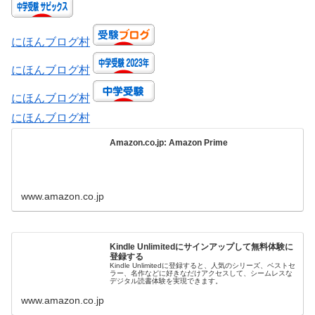
にほんブログ村
にほんブログ村
にほんブログ村
にほんブログ村
Amazon.co.jp: Amazon Prime
www.amazon.co.jp
Kindle Unlimitedにサインアップして無料体験に
登録する
Kindle Unlimitedに登録すると、人気のシリーズ、ベストセ
ラー、名作などに好きなだけアクセスして、シームレスな
デジタル読書体験を実現できます。
www.amazon.co.jp