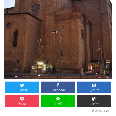
Twitter
Facebook
はてブ
Pocket
LINE
コピー
2023.11.26