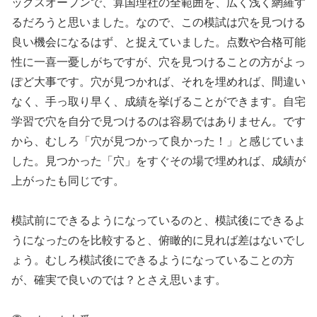
ックスオープンで、算国理社の全範囲を、広く浅く網羅す
るだろうと思いました。なので、この模試は穴を見つける
良い機会になるはず、と捉えていました。点数や合格可能
性に一喜一憂しがちですが、穴を見つけることの方がよっ
ぽど大事です。穴が見つかれば、それを埋めれば、間違い
なく、手っ取り早く、成績を挙げることができます。自宅
学習で穴を自分で見つけるのは容易ではありません。です
から、むしろ「穴が見つかって良かった！」と感じていま
した。見つかった「穴」をすぐその場で埋めれば、成績が
上がったも同じです。
模試前にできるようになっているのと、模試後にできるよ
うになったのを比較すると、俯瞰的に見れば差はないでし
ょう。むしろ模試後にできるようになっていることの方
が、確実で良いのでは？とさえ思います。