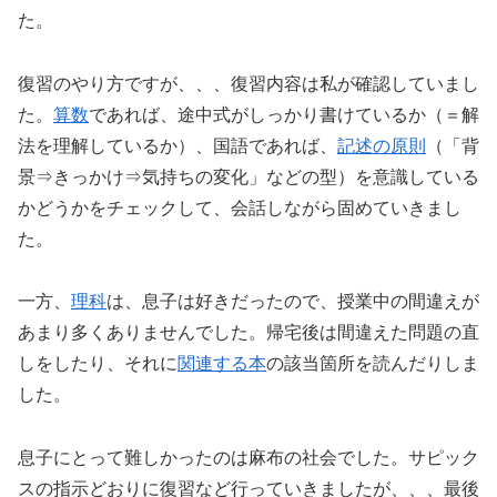
た。
復習のやり方ですが、、、復習内容は私が確認していまし
た。
算数
であれば、途中式がしっかり書けているか（＝解
法を理解しているか）、国語であれば、
記述の原則
（「背
景⇒きっかけ⇒気持ちの変化」などの型）を意識している
かどうかをチェックして、会話しながら固めていきまし
た。
一方、
理科
は、息子は好きだったので、授業中の間違えが
あまり多くありませんでした。帰宅後は間違えた問題の直
しをしたり、それに
関連する本
の該当箇所を読んだりしま
した。
息子にとって難しかったのは麻布の社会でした。サピック
スの指示どおりに復習など行っていきましたが、、、最後