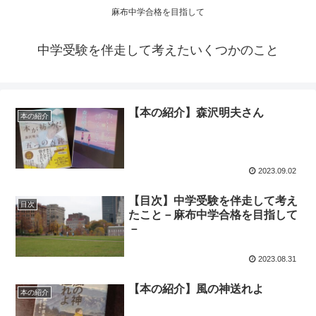
麻布中学合格を目指して
中学受験を伴走して考えたいくつかのこと
【本の紹介】森沢明夫さん
本の紹介
2023.09.02
【目次】中学受験を伴走して考え
目次
たこと－麻布中学合格を目指して
－
2023.08.31
【本の紹介】風の神送れよ
本の紹介