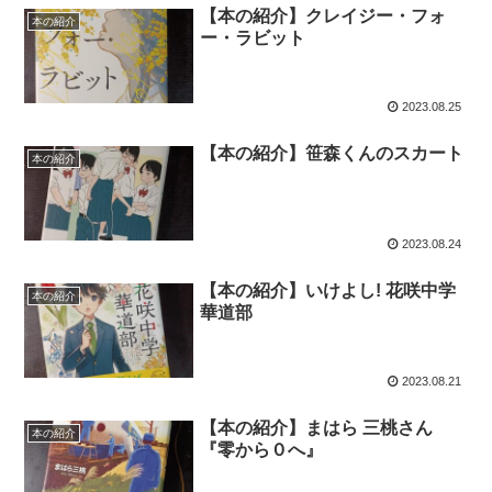
【本の紹介】クレイジー・フォ
本の紹介
ー・ラビット
2023.08.25
【本の紹介】笹森くんのスカート
本の紹介
2023.08.24
【本の紹介】いけよし! 花咲中学
本の紹介
華道部
2023.08.21
【本の紹介】まはら 三桃さん
本の紹介
『零から０へ』