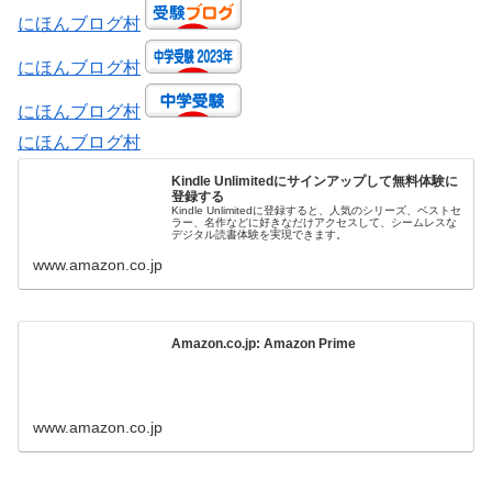
にほんブログ村
にほんブログ村
にほんブログ村
にほんブログ村
Kindle Unlimitedにサインアップして無料体験に
登録する
Kindle Unlimitedに登録すると、人気のシリーズ、ベストセ
ラー、名作などに好きなだけアクセスして、シームレスな
デジタル読書体験を実現できます。
www.amazon.co.jp
Amazon.co.jp: Amazon Prime
www.amazon.co.jp