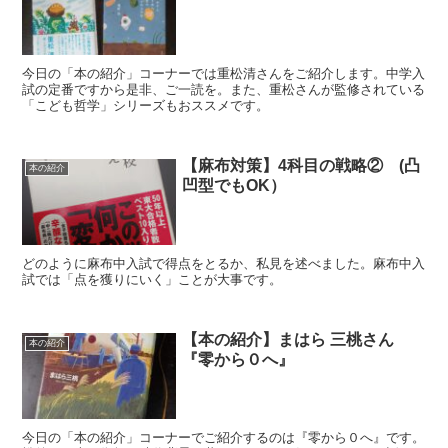
今日の「本の紹介」コーナーでは重松清さんをご紹介します。中学入
試の定番ですから是非、ご一読を。また、重松さんが監修されている
「こども哲学」シリーズもおススメです。
【麻布対策】4科目の戦略② (凸
本の紹介
凹型でもOK）
どのように麻布中入試で得点をとるか、私見を述べました。麻布中入
試では「点を獲りにいく」ことが大事です。
【本の紹介】まはら 三桃さん
本の紹介
『零から０へ』
今日の「本の紹介」コーナーでご紹介するのは『零から０へ』です。