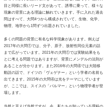
目と同様に長いリード文があって、誘導に乗って、様々な
現象の背景にある理論に触れていきます。手に入れた過去
問はすべて、大問4つから構成されていて、生物、化学、
物理、地学から1問ずつ出題されていました。
多くの問題の背景に有名な科学現象があります。例えば
2017年の大問①では、分子、原子、放射性同位元素の話
まで広がっています。2021年の大問①では実験結果をも
とに考える問題ではありますが、背景にメンデルの法則が
あることが分かります。また2016年の大問④では大陸移
動説の話で、ドイツの「ヴェゲナー」という学者の名前も
出てきます。2015年の大問④は光をテーマにしています
が、ここでは、スイスの「バルマー」という物理学者が登
場します。
当然と言えば当然ですが、今、私たちが知っている理科の