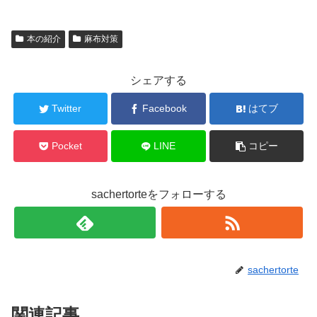
本の紹介
麻布対策
シェアする
Twitter
Facebook
はてブ
Pocket
LINE
コピー
sachertorteをフォローする
sachertorte
関連記事