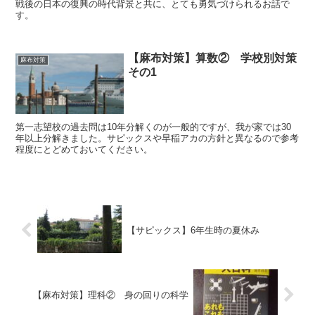
戦後の日本の復興の時代背景と共に、とても勇気づけられるお話で
す。
【麻布対策】算数② 学校別対策
麻布対策
その1
第一志望校の過去問は10年分解くのが一般的ですが、我が家では30
年以上分解きました。サピックスや早稲アカの方針と異なるので参考
程度にとどめておいてください。
【サピックス】6年生時の夏休み
【麻布対策】理科② 身の回りの科学