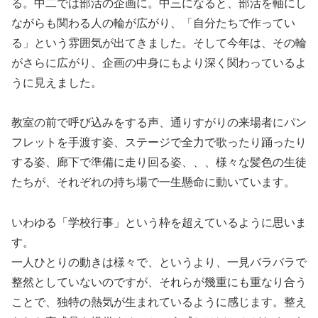
る。中二では部活の企画に。中三になると、部活を軸にし
ながらも関わる人の輪が広がり、「自分たちで作ってい
る」という雰囲気が出てきました。そして今年は、その輪
がさらに広がり、企画の中身にもより深く関わっているよ
うに見えました。
教室の前で呼び込みをする声、通りすがりの来場者にパン
フレットを手渡す姿、ステージで全力で歌ったり踊ったり
する姿、廊下で準備に走り回る姿、、、様々な髪色の生徒
たちが、それぞれの持ち場で一生懸命に動いています。
いわゆる「学校行事」という枠を超えているように思いま
す。
一人ひとりの動きは様々で、というより、一見バラバラで
整然としていないのですが、それらが幾重にも重なり合う
ことで、独特の熱気が生まれているように感じます。整え