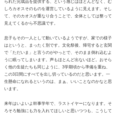
られた完成品を提供する、という感じはほとんどなく、む
しろカオスそのものを運営しているように見えます。そし
て、そのカオスが重なり合うことで、全体としては整って
見えてくるから不思議です。
息子もその一人として動いているようですが、家での様子
はというと、まったく別です。文化祭後、帰宅すると玄関
で「ただいま」と言うのがやっとで、そのまま倒れ込むよ
うに眠ってしまいます。声もほとんど出ないほど。おそら
く他の生徒たちも同じように、3学期頃から準備を重ね、
この3日間にすべてを出し切っているのだと思います。一
生懸命になれるというのは、まぁ、いいことなのかなと思
います。
来年はいよいよ幹事学年で、ラストイヤーになります。そ
ろそろ勉強にも力を入れてほしいと思いつつも、こうして