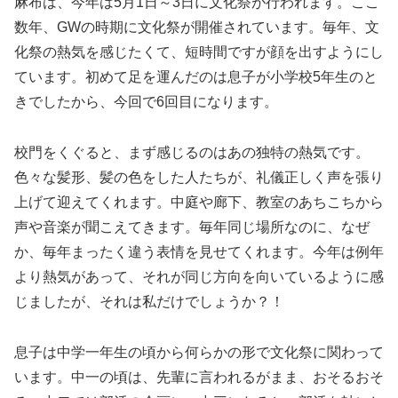
麻布は、今年は5月1日～3日に文化祭が行われます。ここ
数年、GWの時期に文化祭が開催されています。毎年、文
化祭の熱気を感じたくて、短時間ですが顔を出すようにし
ています。初めて足を運んだのは息子が小学校5年生のと
きでしたから、今回で6回目になります。
校門をくぐると、まず感じるのはあの独特の熱気です。
色々な髪形、髪の色をした人たちが、礼儀正しく声を張り
上げて迎えてくれます。中庭や廊下、教室のあちこちから
声や音楽が聞こえてきます。毎年同じ場所なのに、なぜ
か、毎年まったく違う表情を見せてくれます。今年は例年
より熱気があって、それが同じ方向を向いているように感
じましたが、それは私だけでしょうか？！
息子は中学一年生の頃から何らかの形で文化祭に関わって
います。中一の頃は、先輩に言われるがまま、おそるおそ