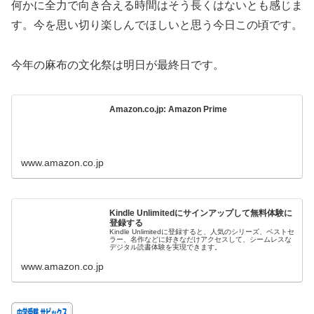
何かに全力で向き合える時間はそう長くはないとも感じま
す。今を思い切り楽しんでほしいと思う今日この頃です。
今年の麻布の文化祭は明日が最終日です。
Amazon.co.jp: Amazon Prime
www.amazon.co.jp
Kindle Unlimitedにサインアップして無料体験に
登録する
Kindle Unlimitedに登録すると、人気のシリーズ、ベストセ
ラー、名作などに好きなだけアクセスして、シームレスな
デジタル読書体験を実現できます。
www.amazon.co.jp