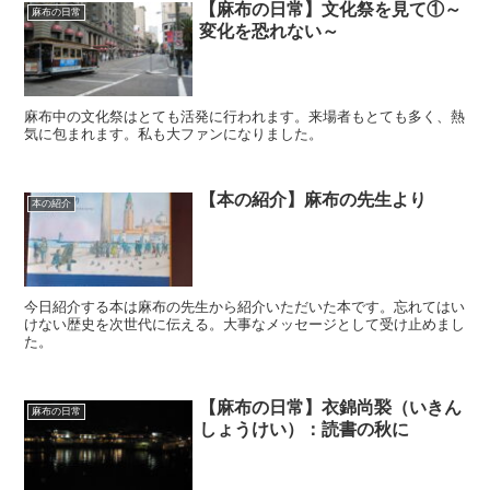
【麻布の日常】文化祭を見て①～
麻布の日常
変化を恐れない～
麻布中の文化祭はとても活発に行われます。来場者もとても多く、熱
気に包まれます。私も大ファンになりました。
【本の紹介】麻布の先生より
本の紹介
今日紹介する本は麻布の先生から紹介いただいた本です。忘れてはい
けない歴史を次世代に伝える。大事なメッセージとして受け止めまし
た。
【麻布の日常】衣錦尚褧（いきん
麻布の日常
しょうけい）：読書の秋に