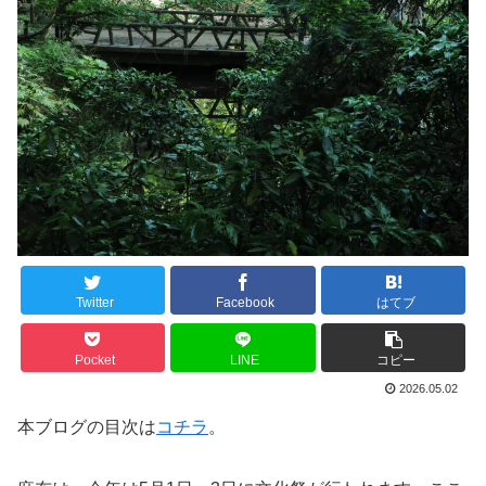
Twitter
Facebook
はてブ
Pocket
LINE
コピー
2026.05.02
本ブログの目次は
コチラ
。