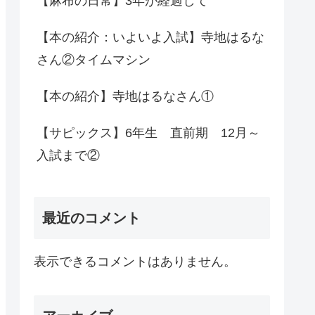
【麻布の日常】3年が経過して
【本の紹介：いよいよ入試】寺地はるな
さん②タイムマシン
【本の紹介】寺地はるなさん①
【サピックス】6年生 直前期 12月～
入試まで②
最近のコメント
表示できるコメントはありません。