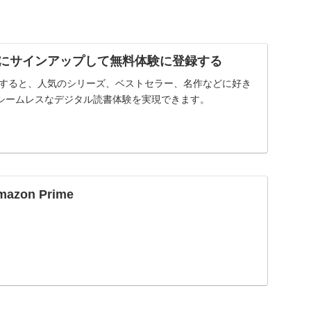
imitedにサインアップして無料体験に登録する
itedに登録すると、人気のシリーズ、ベストセラー、名作などに好き
シームレスなデジタル読書体験を実現できます。
mazon Prime