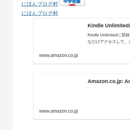
にほんブログ村
にほんブログ村
Kindle Unl
Kindle Unlim
なだけアクセスして、
www.amazon.co.jp
Amazon.co.jp: A
www.amazon.co.jp