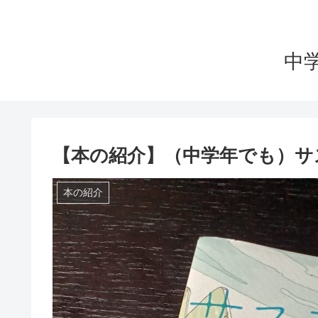
中
【本の紹介】（中学年でも）サ
本の紹介