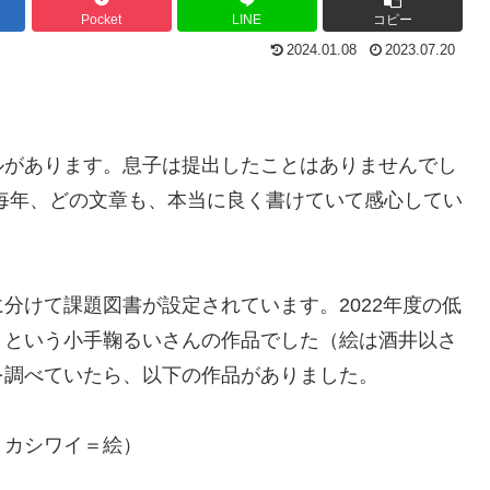
Pocket
LINE
コピー
2024.01.08
2023.07.20
ルがあります。息子は提出したことはありませんでし
毎年、どの文章も、本当に良く書けていて感心してい
分けて課題図書が設定されています。2022年度の低
』という小手鞠るいさんの作品でした（絵は酒井以さ
を調べていたら、以下の作品がありました。
、カシワイ＝絵）