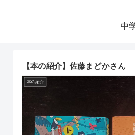
中
【本の紹介】佐藤まどかさん
本の紹介