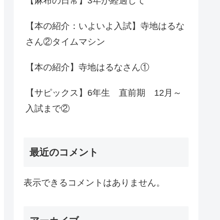
【麻布の日常】3年が経過して
【本の紹介：いよいよ入試】寺地はるな
さん②タイムマシン
【本の紹介】寺地はるなさん①
【サピックス】6年生 直前期 12月～
入試まで②
最近のコメント
表示できるコメントはありません。