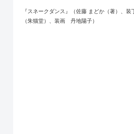
『スネークダンス』（佐藤 まどか（著）、装
（朱猫堂）、装画 丹地陽子）