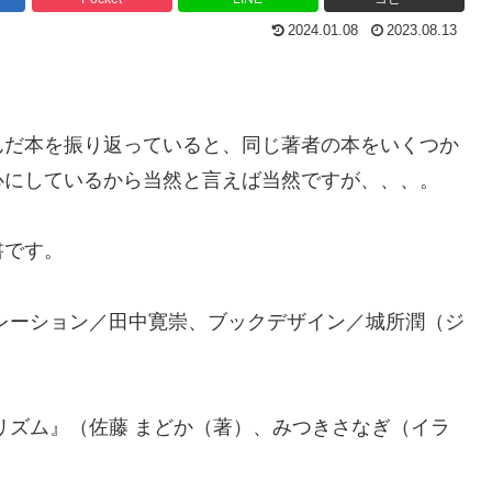
2024.01.08
2023.08.13
んだ本を振り返っていると、同じ著者の本をいくつか
心にしているから当然と言えば当然ですが、、、。
書です。
レーション／田中寛崇、ブックデザイン／城所潤（ジ
リズム』（佐藤 まどか（著）、みつきさなぎ（イラ