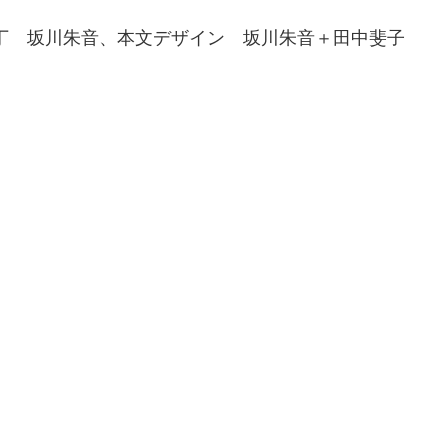
丁 坂川朱音、本文デザイン 坂川朱音＋田中斐子