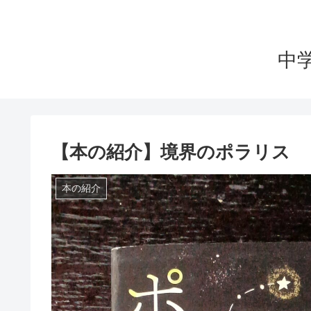
中
【本の紹介】境界のポラリス
本の紹介