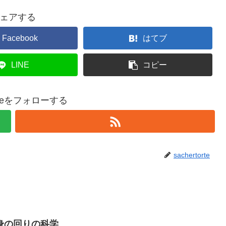
ェアする
Facebook
はてブ
LINE
コピー
torteをフォローする
sachertorte
身の回りの科学