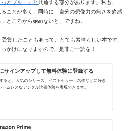
ょっとブルー』と
共通する部分があります。私も、
れることが多く、同時に、自分の想像力の無さを痛感
る」ところから始めないと、ですね。
を受賞したこともあって、とても素晴らしい本です。
きっかけになりますので、是非ご一読を！
imitedにサインアップして無料体験に登録する
itedに登録すると、人気のシリーズ、ベストセラー、名作などに好き
シームレスなデジタル読書体験を実現できます。
mazon Prime