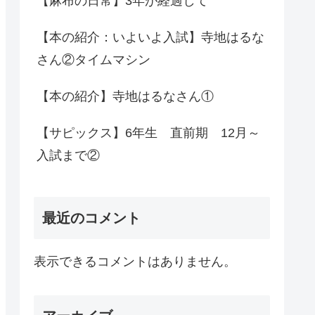
【麻布の日常】3年が経過して
【本の紹介：いよいよ入試】寺地はるな
さん②タイムマシン
【本の紹介】寺地はるなさん①
【サピックス】6年生 直前期 12月～
入試まで②
最近のコメント
表示できるコメントはありません。