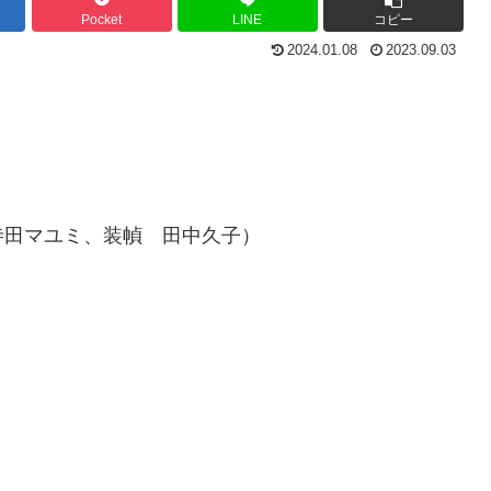
Pocket
LINE
コピー
2024.01.08
2023.09.03
寺田マユミ、装幀 田中久子）