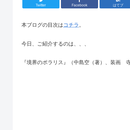
Twitter
Facebook
はてブ
本ブログの目次は
コチラ
。
今日、ご紹介するのは、、、
『境界のポラリス』（中島空（著）、装画 