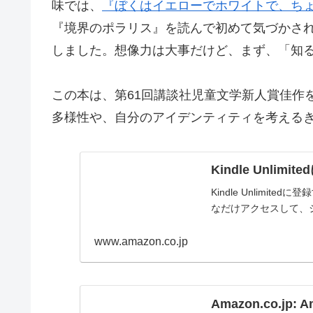
味では、
『ぼくはイエローでホワイトで、ち
『境界のポラリス』を読んで初めて気づかさ
しました。想像力は大事だけど、まず、「知
この本は、第61回講談社児童文学新人賞佳作
多様性や、自分のアイデンティティを考える
Kindle Unl
Kindle Unlim
なだけアクセスして、
www.amazon.co.jp
Amazon.co.jp: A