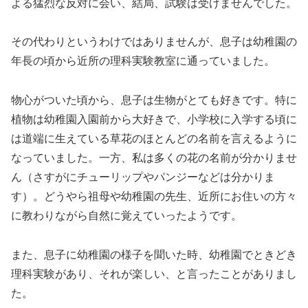
よる猛烈な反対に会い、結局、試験は受けませんでした。
その代わりというわけではありませんが、息子は幼稚園の
年長の頃から近所の理科実験教室に通っていました。
物心がついた頃から、息子は生物がとても好きです。特に
植物は幼稚園入園前から大好きで、小学校に入学する頃に
は道端に生えている草花のほとんどの名前を言えるように
なっていました。一方、私は多くの花の名前が分かりませ
ん（さすがにチューリップやパンジーなどは分かりま
す）。どうやら祖母や幼稚園の先生、近所にお住いの方々
に教わりながら自然に覚えていったようです。
また、息子に幼稚園の様子を聞いた時、幼稚園でときどき
理科実験があり、それが楽しい、と言ったことがありまし
た。