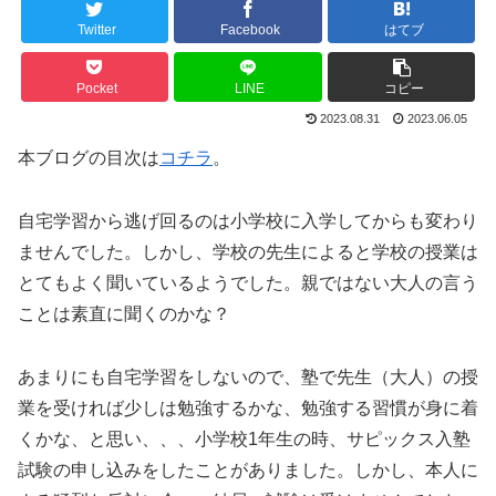
Twitter
Facebook
はてブ
Pocket
LINE
コピー
2023.08.31
2023.06.05
本ブログの目次は
コチラ
。
自宅学習から逃げ回るのは小学校に入学してからも変わり
ませんでした。しかし、学校の先生によると学校の授業は
とてもよく聞いているようでした。親ではない大人の言う
ことは素直に聞くのかな？
あまりにも自宅学習をしないので、塾で先生（大人）の授
業を受ければ少しは勉強するかな、勉強する習慣が身に着
くかな、と思い、、、小学校1年生の時、サピックス入塾
試験の申し込みをしたことがありました。しかし、本人に