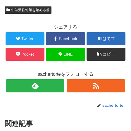
中学受験対策を始める前
シェアする
Twitter
Facebook
はてブ
Pocket
LINE
コピー
sachertorteをフォローする
sachertorte
関連記事